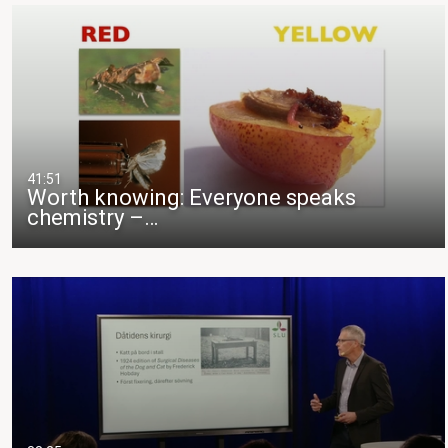
41:51
Worth knowing: Everyone speaks
chemistry –…