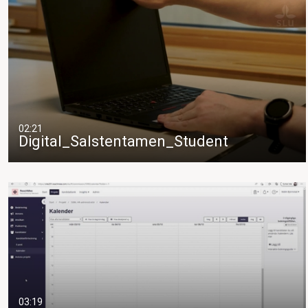
02:21
Digital_Salstentamen_Student
03:19