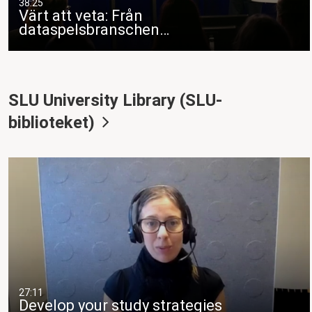
38:25
Värt att veta: Från
dataspelsbranschen…
SLU University Library (SLU-
biblioteket)
27:11
Develop your study strategies