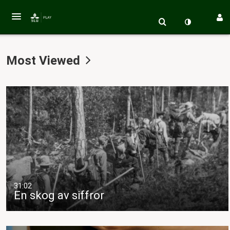
Most Viewed
31:02
En skog av siffror