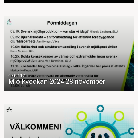
07:07:12
Mjölkveckan 2024 28 november