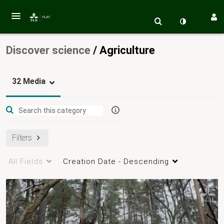
Discover science
/
Agriculture
32 Media
Filters
All Fields
Creation Date - Descending