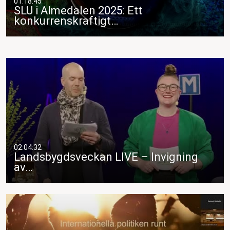
01:18:45
SLU i Almedalen 2025: Ett
konkurrenskraftigt…
02:04:32
Landsbygdsveckan LIVE – Invigning
av…