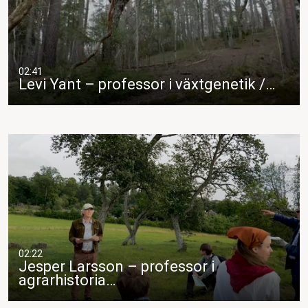
02:41
Levi Yant – professor i växtgenetik /…
02:22
Jesper Larsson – professor i
agrarhistoria…