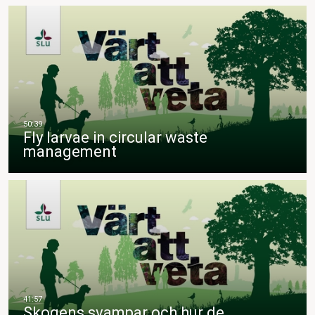
Fly larvae in circular waste
management
Skogens svampar och hur de