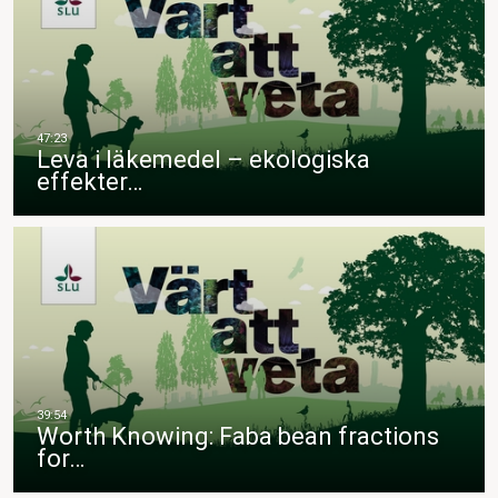
Leva i läkemedel – ekologiska
effekter…
Worth Knowing: Faba bean fractions
for…