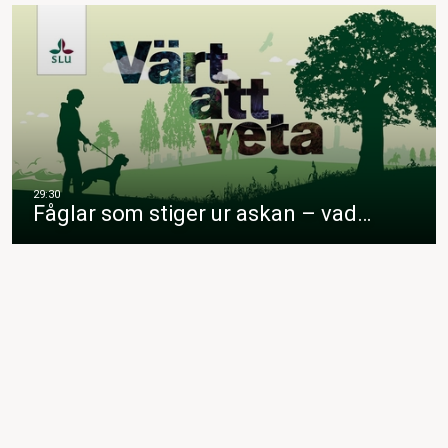
Fåglar som stiger ur askan – vad…