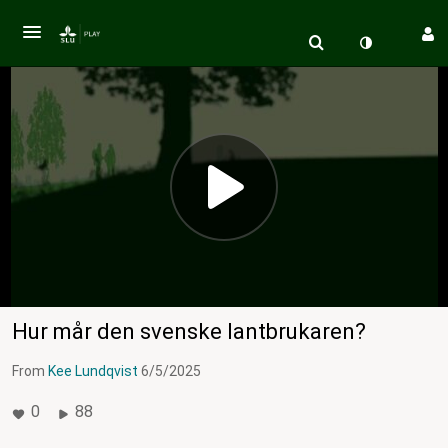
Hur mår den svenske lantbrukaren?
From
Kee Lundqvist
6/5/2025
0
88