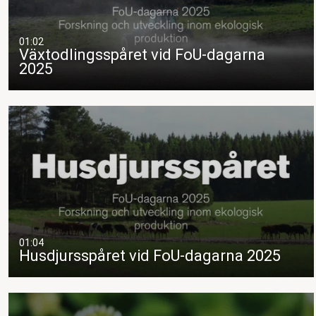
01:02
Växtodlingsspåret vid FoU-dagarna
2025
01:04
Husdjursspåret vid FoU-dagarna 2025