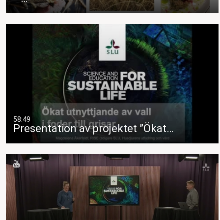
58:49
Presentation av projektet ”Ökat…