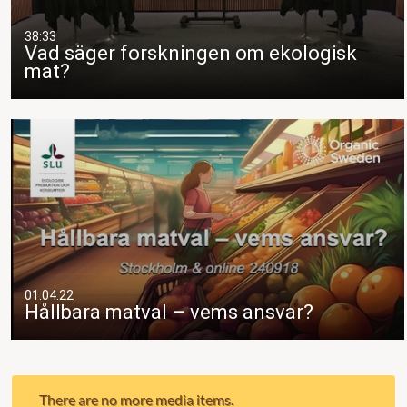
38:33
Vad säger forskningen om ekologisk
mat?
01:04:22
Hållbara matval – vems ansvar?
There are no more media items.