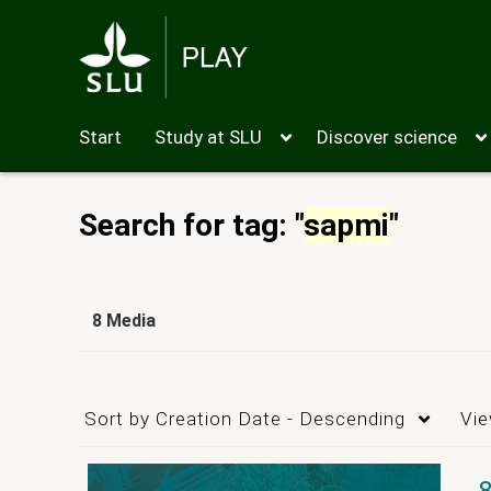
Start
Study at SLU
Discover science
Search for tag: "
sapmi
"
8 Media
Sort by
Creation Date - Descending
Vi