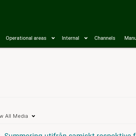
Operational areas
Internal
Channels
Manu
ew
All Media