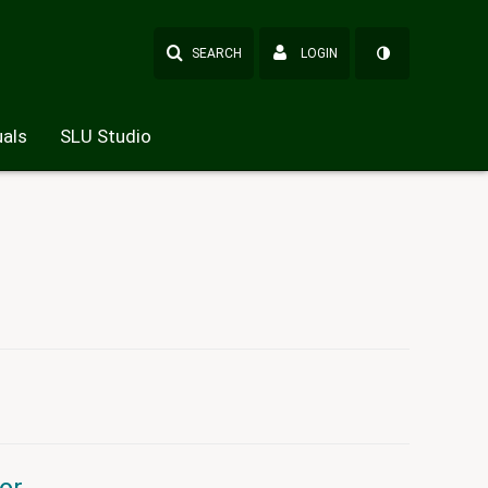
SEARCH
LOGIN
als
SLU Studio