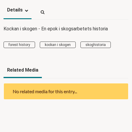
Details
Kockan i skogen - En epok i skogsarbetets historia
forest history
kockan i skogen
skoghistoria
Related Media
No related media for this entry...