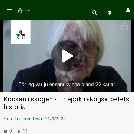
Kockan i skogen - En epok i skogsarbetets
historia
From
Tejshree Tiwari
21/3/2024
0
11