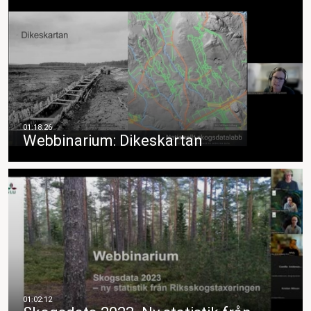
Webbinarium: Dikeskartan