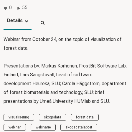
0
55
Details
Webinar from October 24, on the topic of visualization of
forest data.
Presentations by: Markus Korhonen, FrostBit Software Lab,
Finland; Lars Sängstuvall, head of software
development Heureka, SLU; Carola Häggström, department
of forest biomaterials and technology, SLU; brief
presentations by Umeå University HUMlab and SLU.
visualisering
skogsdata
forest data
webinar
webinarie
skogsdatalabbet