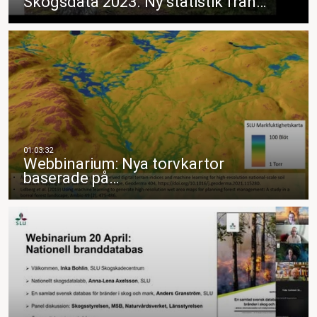
Skogsdata 2023. Ny statistik från…
Webbinarium: Nya torvkartor
baserade på…