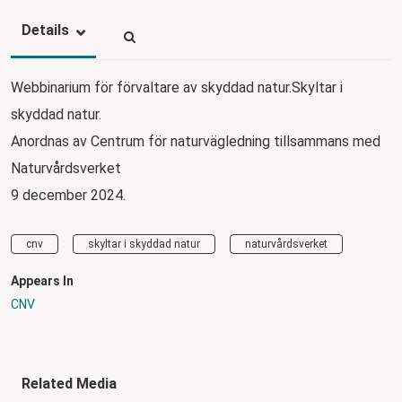
Details
Webbinarium för förvaltare av skyddad natur.Skyltar i
skyddad natur.
Anordnas av Centrum för naturvägledning tillsammans med
Naturvårdsverket
9 december 2024.
cnv
skyltar i skyddad natur
naturvårdsverket
Appears In
CNV
Related Media