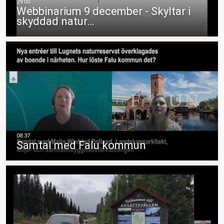
Webbinarium 9 december - Skyltar i
skyddad natur…
Samtal med Falu kommun