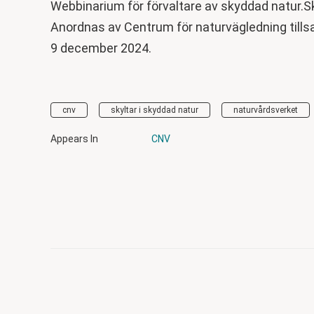
Webbinarium för förvaltare av skyddad natur.Sk
Anordnas av Centrum för naturvägledning til
9 december 2024.
cnv
skyltar i skyddad natur
naturvårdsverket
Appears In
CNV