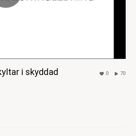
yltar i skyddad
0
70