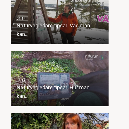
Naturvägledare tipsar: Vad man
kan…
Naturvägledare tipsar: Hur man
kan…