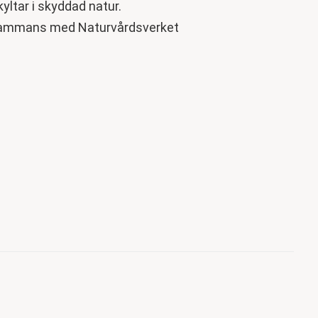
yltar i skyddad natur.
lsammans med Naturvårdsverket