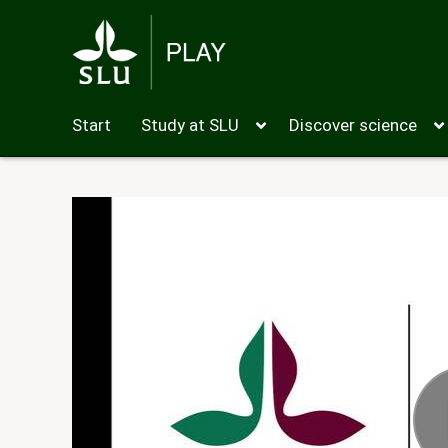
Start
Study at SLU
Discover science