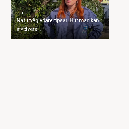
Naturvägledare tipsar: Hur man kan
involvera…