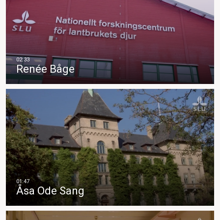
Renée Båge
Åsa Ode Sang