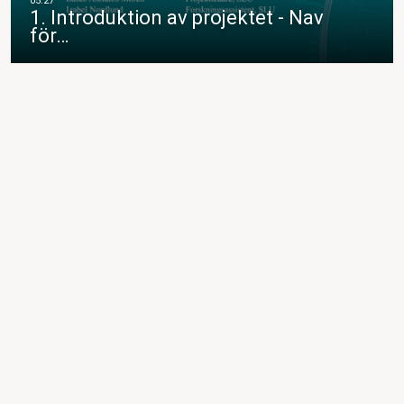
1. Introduktion av projektet - Nav
för…