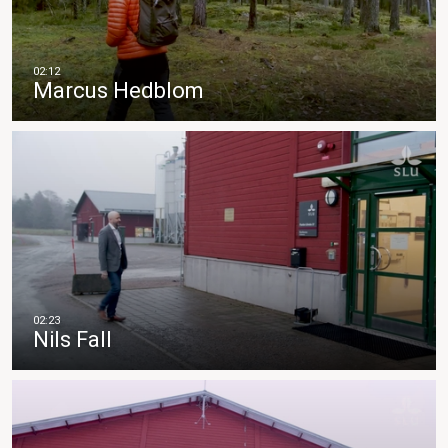
Marcus Hedblom
Nils Fall