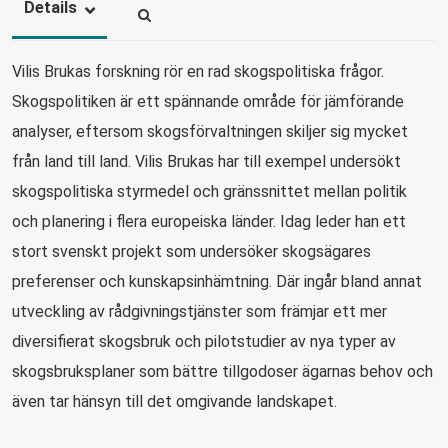
Details
Vilis Brukas forskning rör en rad skogspolitiska frågor.
Skogspolitiken är ett spännande område för jämförande
analyser, eftersom skogsförvaltningen skiljer sig mycket
från land till land. Vilis Brukas har till exempel undersökt
skogspolitiska styrmedel och gränssnittet mellan politik
och planering i flera europeiska länder. Idag leder han ett
stort svenskt projekt som undersöker skogsägares
preferenser och kunskapsinhämtning. Där ingår bland annat
utveckling av rådgivningstjänster som främjar ett mer
diversifierat skogsbruk och pilotstudier av nya typer av
skogsbruksplaner som bättre tillgodoser ägarnas behov och
även tar hänsyn till det omgivande landskapet.