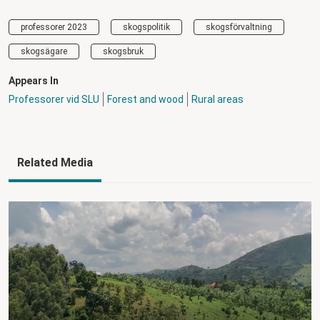
professorer 2023
skogspolitik
skogsförvaltning
skogsägare
skogsbruk
Appears In
Professorer vid SLU
Forest and wood
Rural areas
Related Media