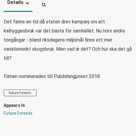
Details
Det fanns en tid då staten drev kampanj om att
kalhyggesbruk var det bästa för samhället. Nu hörs andra
tongångar - bland riksdagens miljömål finns ett mer
variationsrikt skogsbruk. Men vad är det? Och hur ska det gå
till?
Filmen nominerades till Publishingpriset 2018.
future forests
Appears In
Future Forests