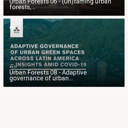
Urban Forests 06 - (Un)taming urban
forests,…
Urban Forests 08 - Adaptive
governance of urban…