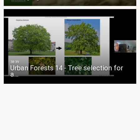
Urban Forests 14 - Tree selection for
a…