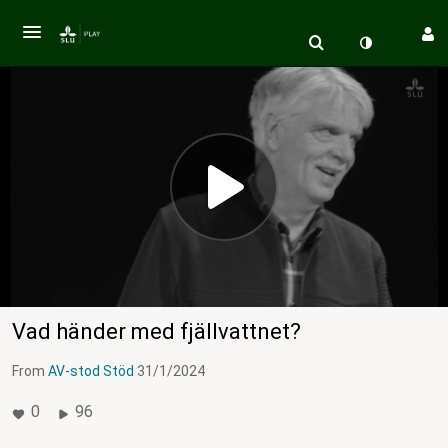
Vad händer med fjällvattnet?
From
AV-stod Stöd
31/1/2024
0
96