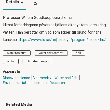
Details
Professor Willem Goedkoop berättar hur
klimatförändringarna påverkar fjällens ekosystem i och kring
vatten. Han berättar om vad som ligger till grund för hans
kunskap.
https://www.slu.se/miljoanalys/program/fjallarktis/
water footprint
water environment
fjäll
arctic
climate change
Appears In
Discover science
Biodiversity
Water and fish
Environmental assessment
Research
Related Media