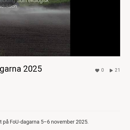
agarna 2025
0
21
påret på FoU-dagarna 5–6 november 2025.