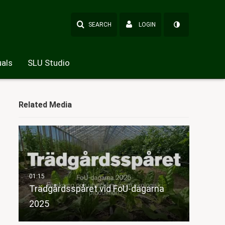
SEARCH
LOGIN
als
SLU Studio
Related Media
Trädgårdsspåret vid FoU-dagarna
2025