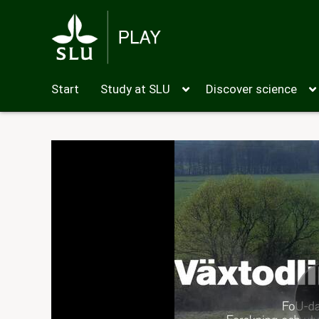
Start
Study at SLU
Discover science