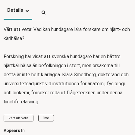
Details
Värt att veta: Vad kan hundägare lära forskare om hjärt- och
kärlhälsa?
Forskning har visat att svenska hundägare har en bättre
hjärtkärlhälsa än befolkningen i stort, men orsakerna till
detta är inte helt klarlagda. Klara Smedberg, doktorand och
universitetsadjunkt vid institutionen för anatomi, fysiologi
och biokemi, försöker reda ut frågetecknen under denna
lunchföreläsning.
värt att veta
live
Appears In