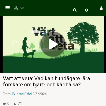
Värt att veta: Vad kan hundägare lära
forskare om hjärt- och kärlhälsa?
From
AV-stod Stöd
2/5/2024
0
71