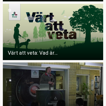
Värt att veta: Vad är…