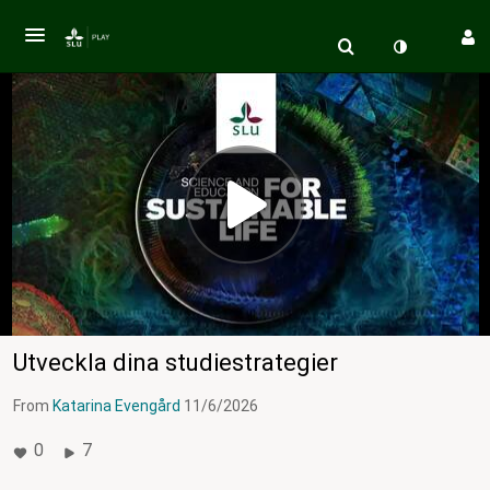
Utveckla dina studiestrategier
From
Katarina Evengård
11/6/2026
0
7