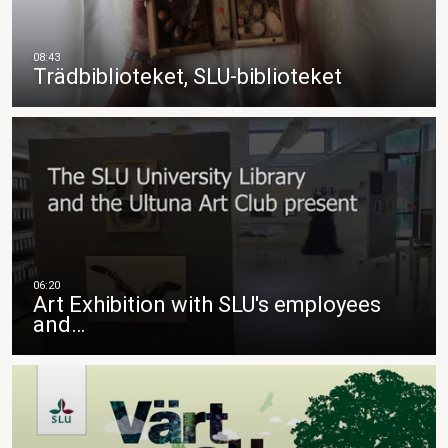
Trädbiblioteket, SLU-biblioteket
Art Exhibition with SLU's employees
and…