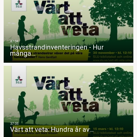
Havsstrandinventeringen - Hur
många…
Värt att veta: Hundra år av…