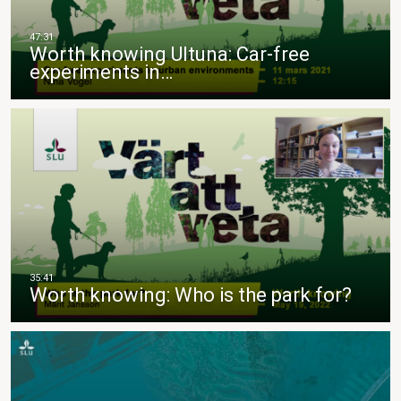
Worth knowing Ultuna: Car-free
experiments in…
Worth knowing: Who is the park for?