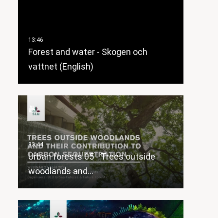
Forest and water - Skogen och
vattnet (English)
Urban forests 05 - Trees outside
woodlands and…