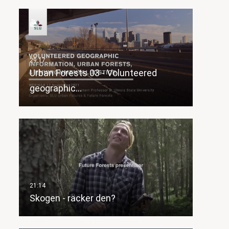
Urban Forests 03 - Volunteered
geographic…
Skogen - räcker den?