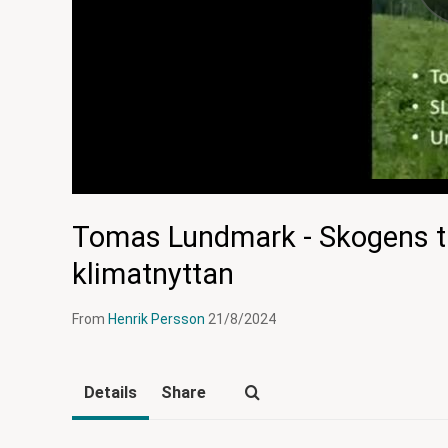
Tomas Lundmark - Skogens ti
klimatnyttan
From
Henrik Persson
21/8/2024
Details
Share