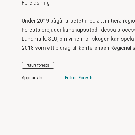
Föreläsning
Under 2019 pågår arbetet med att initiera regi
Forests erbjuder kunskapsstöd i dessa process
Lundmark, SLU, om vilken roll skogen kan spela
2018 som ett bidrag till konferensen Regional
future forests
Appears In
Future Forests