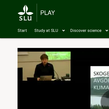
Start
Study at SLU
Discover science