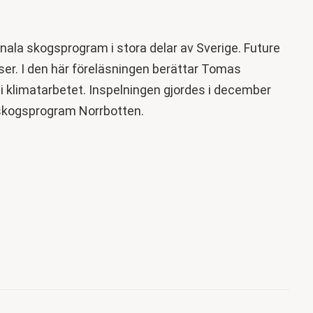
onala skogsprogram i stora delar av Sverige. Future
er. I den här föreläsningen berättar Tomas
 i klimatarbetet. Inspelningen gjordes i december
 skogsprogram Norrbotten.