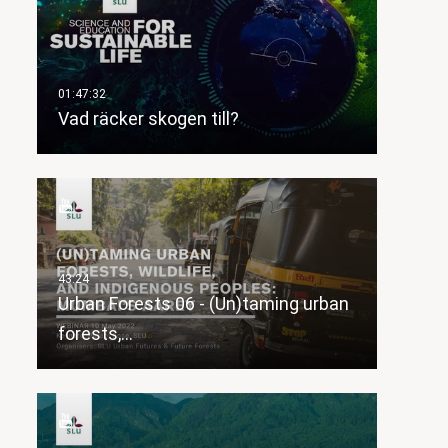
Vad räcker skogen till?
Urban Forests 06 - (Un)taming urban
forests,…