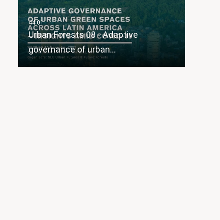
Urban Forests 08 - Adaptive
governance of urban…