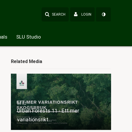
SEARCH
LOGIN
als
SLU Studio
Related Media
Urban Forests 11 - Ett mer
variationsrikt…