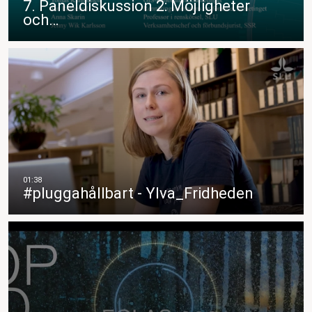
7. Paneldiskussion 2: Möjligheter
och…
#pluggahållbart - Ylva_Fridheden