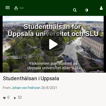
Studenthälsan i Uppsala
From
Johan von Feilitzen
26/8/2021
0
52