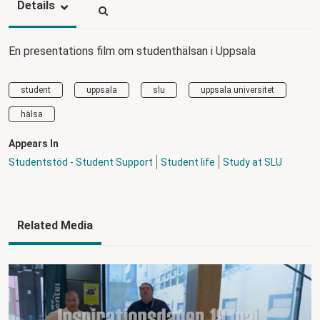
Details
En presentations film om studenthälsan i Uppsala
student
uppsala
slu
uppsala universitet
hälsa
Appears In
Studentstöd - Student Support
Student life
Study at SLU
Related Media