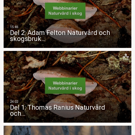
Del 2: Adam Felton Naturvård och
skogsbruk…
Del 1: Thomas Ranius Naturvård
och…