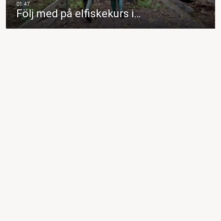
Följ med på elfiskekurs i…