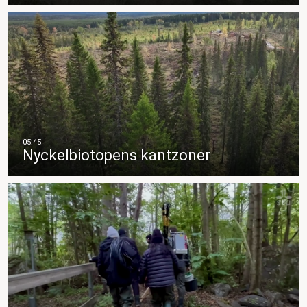
Nyckelbiotopens kantzoner