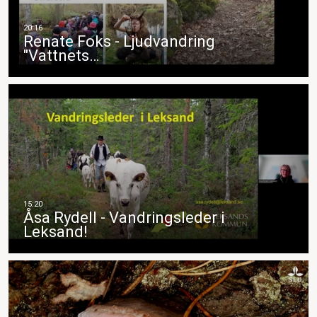
Renate Foks - Ljudvandring
"Vattnets…
Åsa Rydell - Vandringsleder i
Leksand!