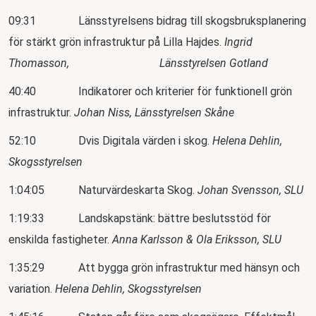
09:31 Länsstyrelsens bidrag till skogsbruksplanering
för stärkt grön infrastruktur på Lilla Hajdes.
Ingrid
Thomasson, Länsstyrelsen Gotland
40:40 Indikatorer och kriterier för funktionell grön
infrastruktur.
Johan Niss, Länsstyrelsen Skåne
52:10 Dvis Digitala värden i skog.
Helena Dehlin,
Skogsstyrelsen
1:04:05 Naturvärdeskarta Skog.
Johan Svensson, SLU
1:19:33 Landskapstänk: bättre beslutsstöd för
enskilda fastigheter.
Anna Karlsson & Ola Eriksson, SLU
1:35:29 Att bygga grön infrastruktur med hänsyn och
variation.
Helena Dehlin, Skogsstyrelsen