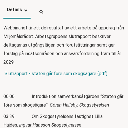
Details
Webbinariet är ett delresultat av ett arbete på uppdrag från
Miljömålsrådet. Arbetsgruppens slutrapport beskriver
deltagarnas utgångslägen och förutsättningar samt ger
förslag på insatsområden och ansvarsfördelning fram till år
2029.
Slutrapport - staten går före som skogsägare (pdf)
00:00 Introduktion samverkansåtgärden ”Staten går
före som skogsägare”.
Göran Hallsby, Skogsstyrelsen
03:39 Om Skogsstyrelsens fastighet Lilla
Hajdes.
Ingvar Hansson Skogsstyrelsen