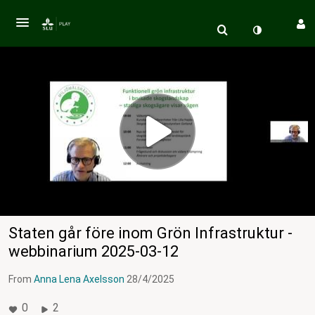
Staten går före inom Grön Infrastruktur -
webbinarium 2025-03-12
From
Anna Lena Axelsson
28/4/2025
0
2