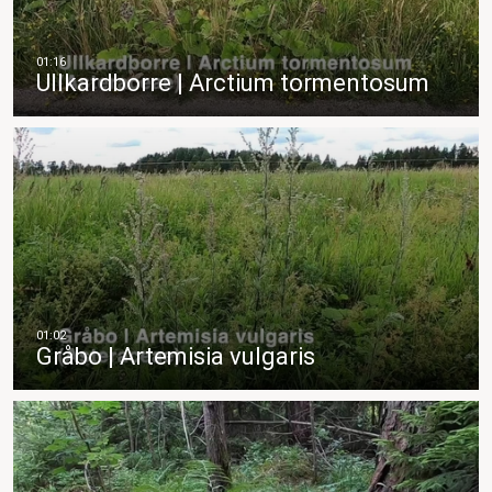
Ullkardborre | Arctium tormentosum
Gråbo | Artemisia vulgaris