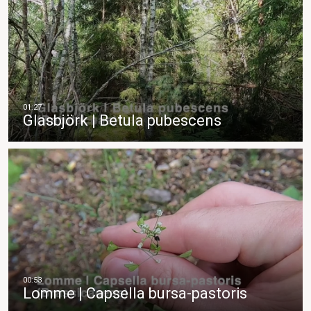
Glasbjörk | Betula pubescens
Lomme | Capsella bursa-pastoris