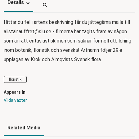
Details
Hittar du fel i artens beskrivning får du jättegärna maila till
alistair.auffret@slu.se - filmerna har tagits fram av någon
som är rätt entusiastisk men som saknar formell utbildning
inom botanik, floristik och svenska! Artnamn följer 29:e
upplagan av Krok och Almqvists Svensk flora.
floristik
Appears In
Vilda växter
Related Media