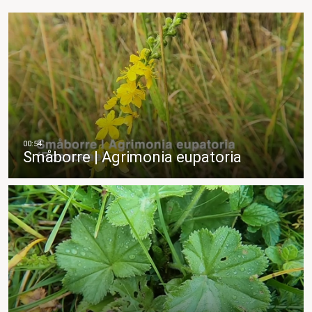
Småborre | Agrimonia eupatoria