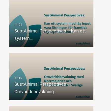
SustAinimal Perspectives – Kan ett
system…
SustAinimal Perspectives -
Omvärldsbevakning…