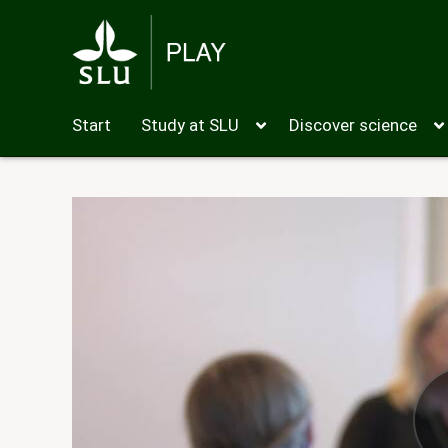
Start
Study at SLU
Discover science