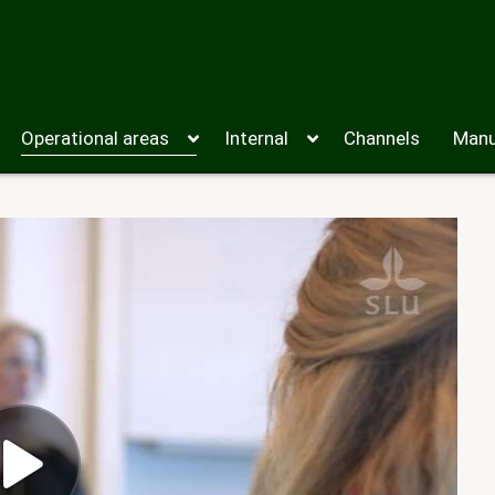
Operational areas
Internal
Channels
Manu