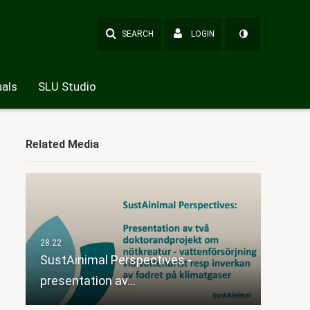
SEARCH
LOGIN
als
SLU Studio
Related Media
SustAinimal Perspectives -
presentation av…