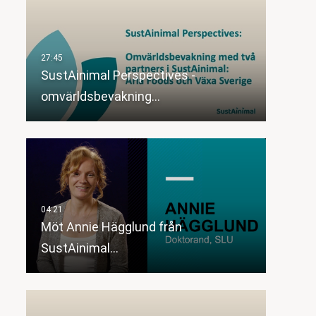
SustAinimal Perspectives -
omvärldsbevakning…
Möt Annie Hägglund från
SustAinimal…