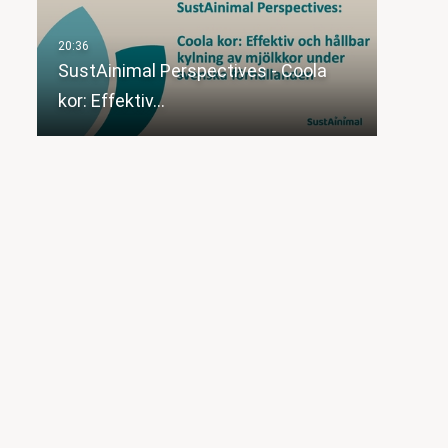
SustAinimal Perspectives - Coola
kor: Effektiv…