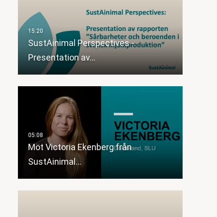
SustAinimal Perspectives -
Presentation av…
Möt Victoria Ekenberg från
SustAinimal…