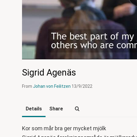
Sigrid Agenäs
From
Johan von Feilitzen
13/9/2022
Details
Share
Kor som mår bra ger mycket mjölk