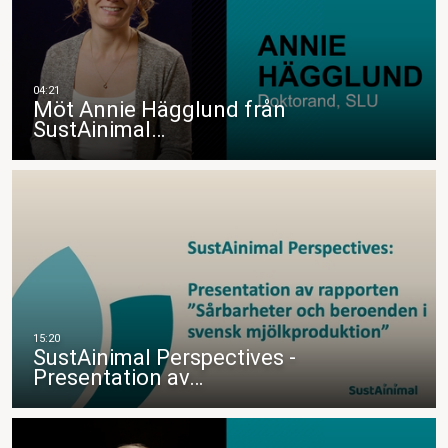
Möt Annie Hägglund från
SustAinimal…
SustAinimal Perspectives -
Presentation av…