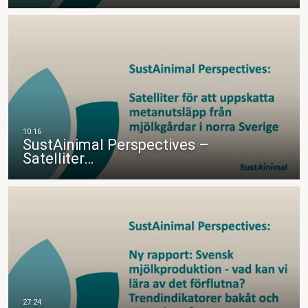
SustAinimal Perspectives –
Satelliter…