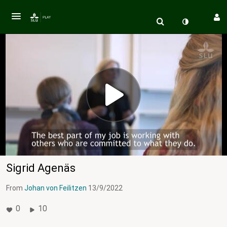
Sigrid Agenäs
From
Johan von Feilitzen
13/9/2022
0
10