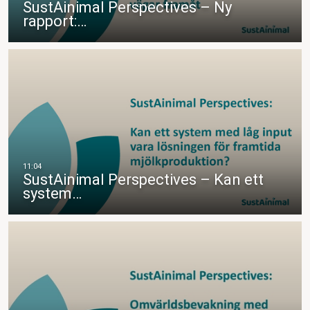
SustAinimal Perspectives – Ny
rapport:…
SustAinimal Perspectives – Kan ett
system…