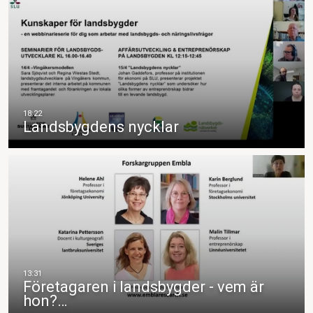
Landsbygdens nycklar
Företagaren i landsbygder - vem är
hon?…