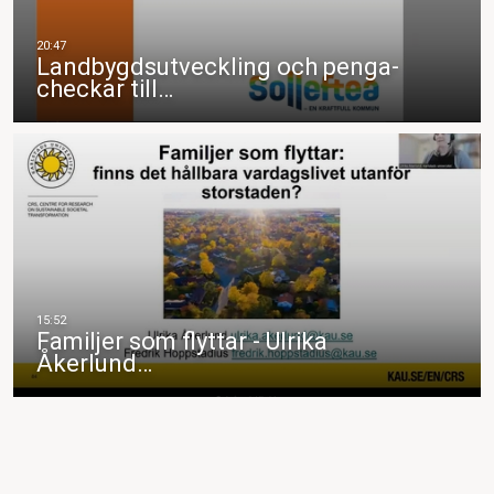
Landbygdsutveckling och penga-
checkar till…
Familjer som flyttar - Ulrika
Åkerlund…