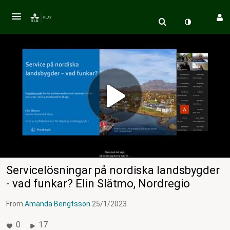
Servicelösningar på nordiska landsbygder
- vad funkar? Elin Slätmo, Nordregio
From
Amanda Bengtsson
25/1/2023
0
17