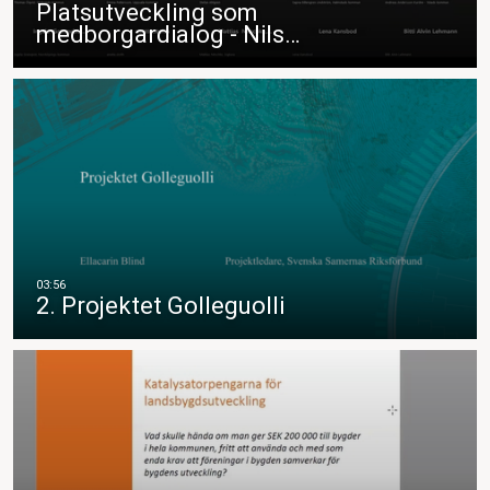
Platsutveckling som
medborgardialog - Nils…
2. Projektet Golleguolli