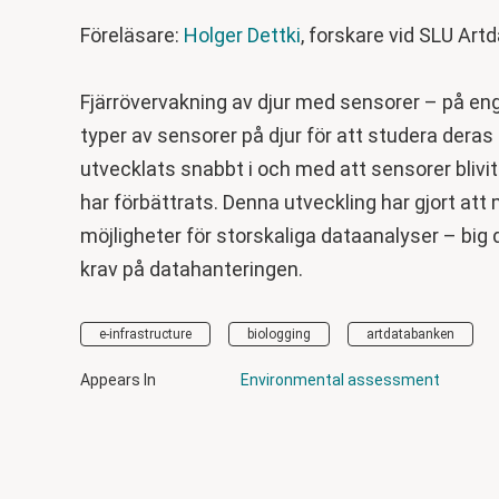
Föreläsare:
Holger Dettki
, forskare vid SLU Artd
Fjärrövervakning av djur med sensorer – på enge
typer av sensorer på djur för att studera deras
utvecklats snabbt i och med att sensorer blivit 
har förbättrats. Denna utveckling har gjort att
möjligheter för storskaliga dataanalyser – big
krav på datahanteringen.
e-infrastructure
biologging
artdatabanken
Appears In
Environmental assessment