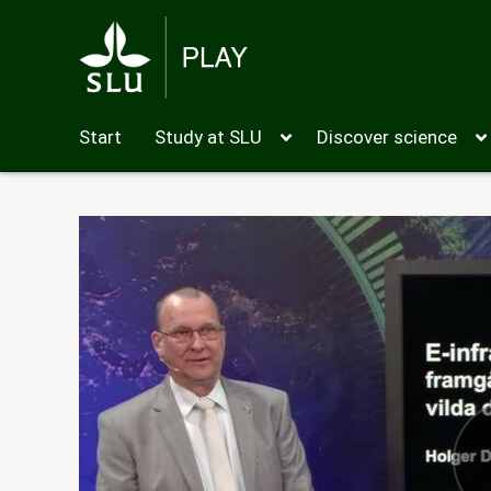
Start
Study at SLU
Discover science