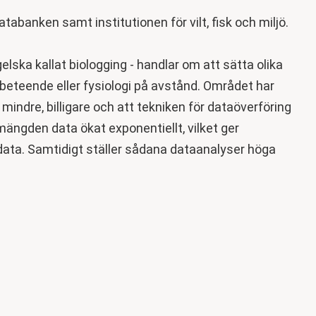
atabanken samt institutionen för vilt, fisk och miljö.
lska kallat biologging - handlar om att sätta olika
 beteende eller fysiologi på avstånd. Området har
mindre, billigare och att tekniken för dataöverföring
 mängden data ökat exponentiellt, vilket ger
 data. Samtidigt ställer sådana dataanalyser höga