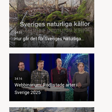
Hur går det för Sveriges naturliga…
Webbinarium: Rödlistade arter i
Sverige 2025