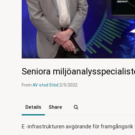
Seniora miljöanalysspecialiste
From
AV-stod Stöd
2/5/2022
Details
Share
E -infrastrukturen avgörande för framgångsrik f