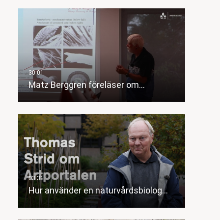
Matz Berggren föreläser om…
Hur använder en naturvårdsbiolog…