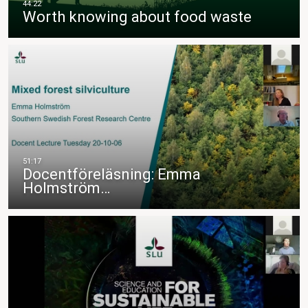
Worth knowing about food waste
Docentföreläsning: Emma
Holmström…