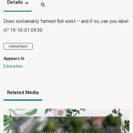
Details
Does sustainably farmed fish exist – and if so, can you label
it? 19-10-01 09:30
videoimport
Appears In
Education
Related Media