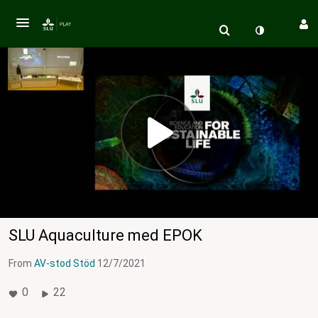
SLU Aquaculture med EPOK
From
AV-stod Stöd
12/7/2021
0
22