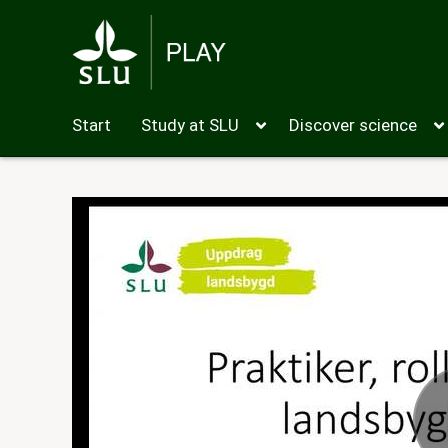
Start
Study at SLU
Discover science