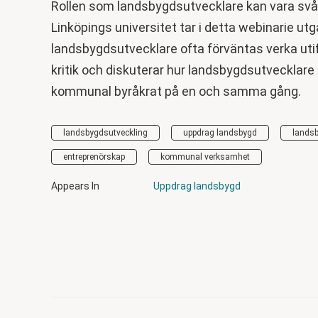
Rollen som landsbygdsutvecklare kan vara svår 
Linköpings universitet tar i detta webinarie utg
landsbygdsutvecklare ofta förväntas verka utif
kritik och diskuterar hur landsbygdsutvecklar
kommunal byråkrat på en och samma gång.
landsbygdsutveckling
uppdrag landsbygd
landsb
entreprenörskap
kommunal verksamhet
Appears In
Uppdrag landsbygd