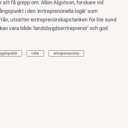
att få grepp om. Albin Algotson, forskare vid
ångspunkt i den ’entreprenöriella logik’ som
rån, utsätter entreprenörskapstanken för lite sund
e kan vara både ’landsbygdsentreprenör’ och god
ygdspolitik
roller
entrepreneurship