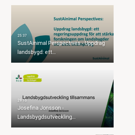
SustAinimal Perspectives - Uppdrag
landsbygd: ett…
Josefina Jonsson -
Landsbygdsutveckling…