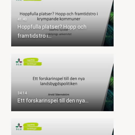
Hoppfulla platser? Hopp och
framtidstro i…
Ett forskarinspel till den nya…