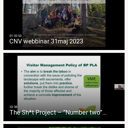
CNV webbinar 31maj 2023
The Sh*t Project – ”Number two”…