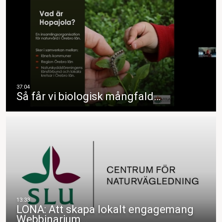
Så får vi biologisk mångfald…
LONA: Att skapa lokalt engagemang
Webbinarium…