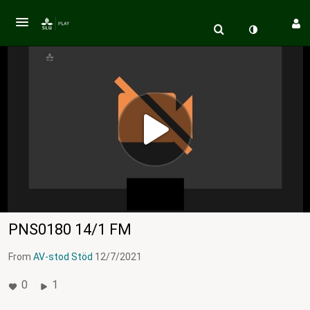
PNS0180 14/1 FM
From
AV-stod Stöd
12/7/2021
0
1