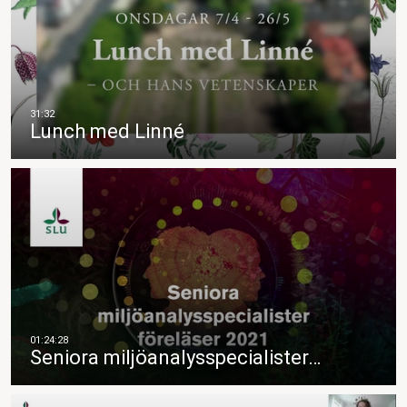
Lunch med Linné
Seniora miljöanalysspecialister…