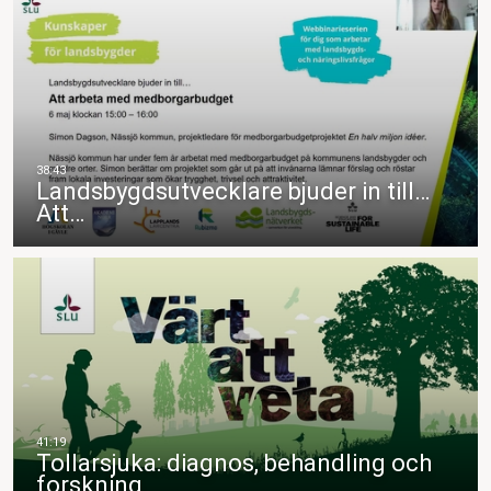
Landsbygdsutvecklare bjuder in till…
Att…
Tollarsjuka: diagnos, behandling och
forskning