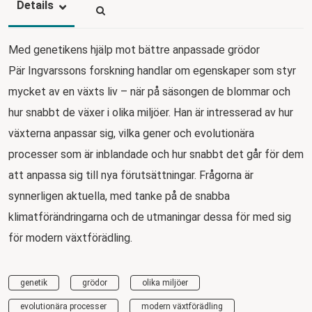
Details
Med genetikens hjälp mot bättre anpassade grödor
Pär Ingvarssons forskning handlar om egenskaper som styr
mycket av en växts liv – när på säsongen de blommar och
hur snabbt de växer i olika miljöer. Han är intresserad av hur
växterna anpassar sig, vilka gener och evolutionära
processer som är inblandade och hur snabbt det går för dem
att anpassa sig till nya förutsättningar. Frågorna är
synnerligen aktuella, med tanke på de snabba
klimatförändringarna och de utmaningar dessa för med sig
för modern växtförädling.
genetik
grödor
olika miljöer
evolutionära processer
modern växtförädling