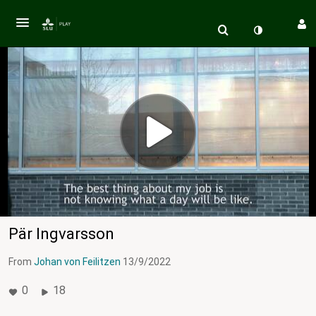
Pär Ingvarsson
From
Johan von Feilitzen
13/9/2022
0
18