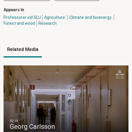
Appears In
Professorer vid SLU
Agriculture
Climate and bioenergy
Forest and wood
Research
Related Media
Georg Carlsson