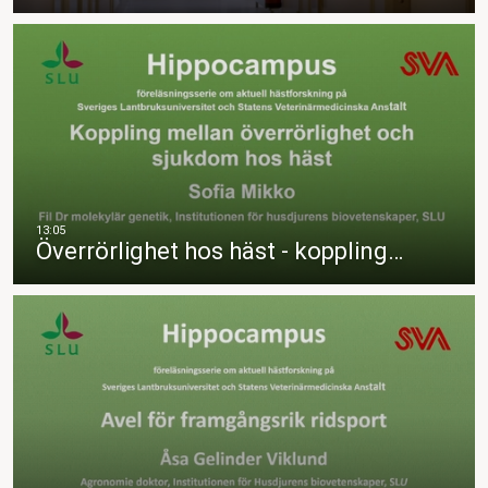
Överrörlighet hos häst - koppling…