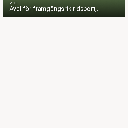
Avel för framgångsrik ridsport,…