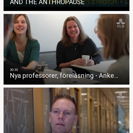
AND THE ANTHROPAUSE
Nya professorer, föreläsning - Anke…