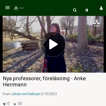
Nya professorer, föreläsning - Anke
Herrmann
From
Johan von Feilitzen
5/10/2021
0
30