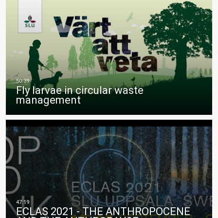
Fly larvae in circular waste
management
ECLAS 2021 - THE ANTHROPOCENE