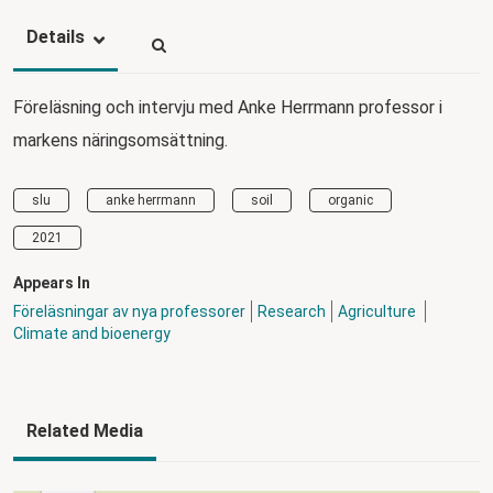
Details
Föreläsning och intervju med Anke Herrmann professor i
markens näringsomsättning.
slu
anke herrmann
soil
organic
2021
Appears In
Föreläsningar av nya professorer
Research
Agriculture
Climate and bioenergy
Related Media