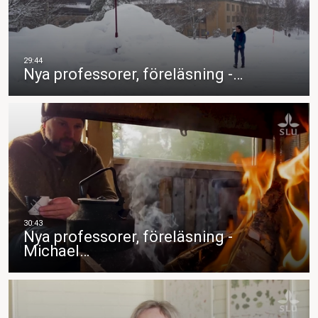
Nya professorer, föreläsning -…
Nya professorer, föreläsning -
Michael…