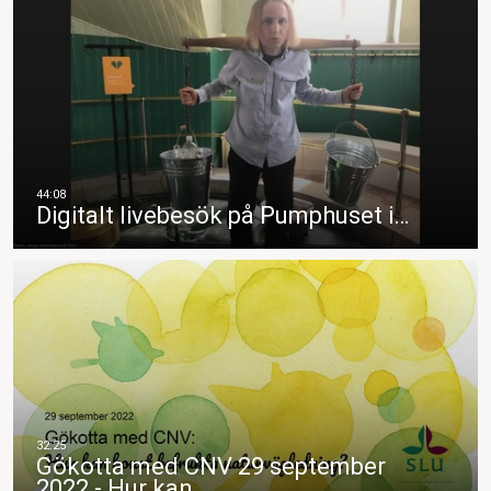
Digitalt livebesök på Pumphuset i…
Gökotta med CNV 29 september
2022 - Hur kan…