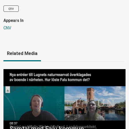
cnv
Appears In
CNV
Related Media
Samtal med Falu kommun