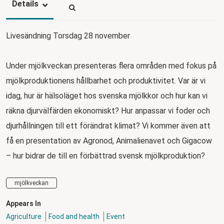
Details
Livesändning Torsdag 28 november
Under mjölkveckan presenteras flera områden med fokus på
mjölkproduktionens hållbarhet och produktivitet. Var är vi
idag, hur är hälsoläget hos svenska mjölkkor och hur kan vi
räkna djurvälfärden ekonomiskt? Hur anpassar vi foder och
djurhållningen till ett förändrat klimat? Vi kommer även att
få en presentation av Agronod, Animalienavet och Gigacow
– hur bidrar de till en förbättrad svensk mjölkproduktion?
mjölkveckan
Appears In
Agriculture
Food and health
Event