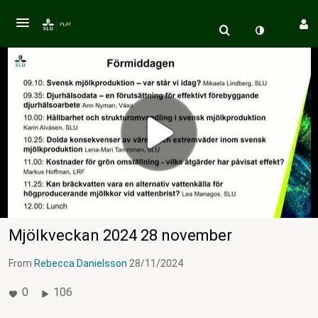
Mjölkveckan 2024 28 november
From
Rebecca Danielsson
28/11/2024
0
106