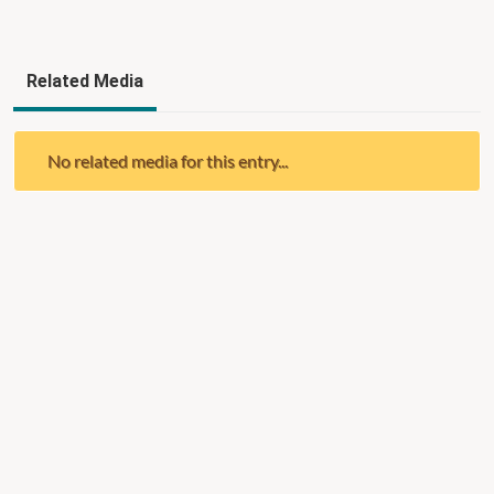
Related Media
No related media for this entry...