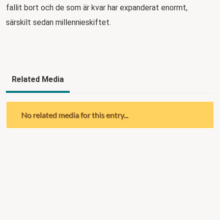
fallit bort och de som är kvar har expanderat enormt,
särskilt sedan millennieskiftet.
Related Media
No related media for this entry...