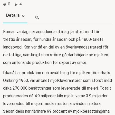
0
4
Details
Kornas vardag ser annorlunda ut idag, jämfört med för
trettio år sedan, för hundra år sedan och på 1800-talets
landsbygd. Kon var då en del av en överlevnadsstrategi för
de fattiga, samtidigt som större gårdar började se mjölken
som en lönande produktion för export av smör.
Likaså har produktion och avsättning för mjölken förändrats.
Omkring 1950, var antalet mjölkleverantörer som störst med
cirka 270 000 besättningar som levererade till mejeri. Totalt
producerades då 4,9 miljarder kilo mjölk, varav 3.9 miljarder
levererades till mejeri, medan resten användes i natura.
Sedan dess har närmare 99 procent av mjölkbesättningarna