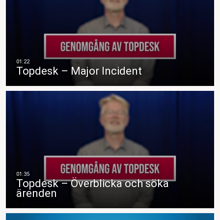
Topdesk – Major Incident
Topdesk – Överblicka och söka
ärenden