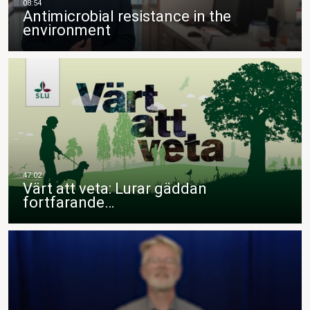
Antimicrobial resistance in the
environment
Värt att veta: Lurar gäddan
fortfarande…