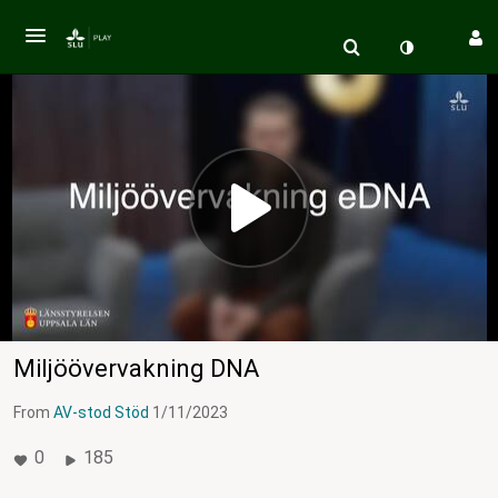
Miljöövervakning DNA
From
AV-stod Stöd
1/11/2023
0
185