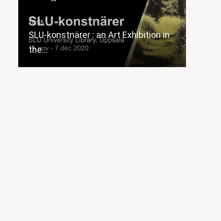
SLU-konstnärer : an Art Exhibition in
the…