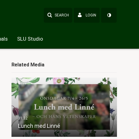
SEARCH
LOGIN
als
SLU Studio
Related Media
Lunch med Linné