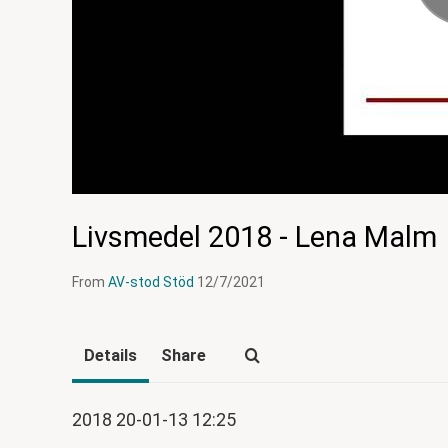
Livsmedel 2018 - Lena Malm
From
AV-stod Stöd
12/7/2021
Details
Share
2018 20-01-13 12:25