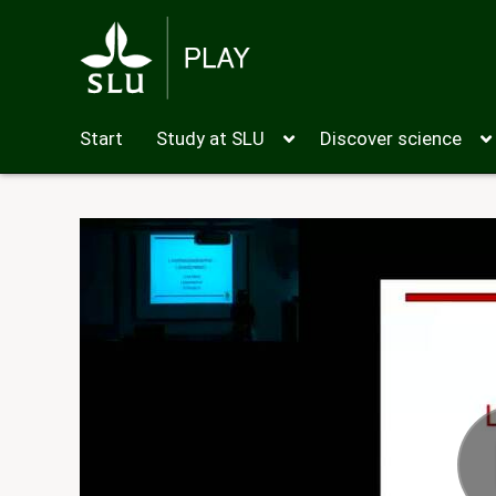
Start
Study at SLU
Discover science