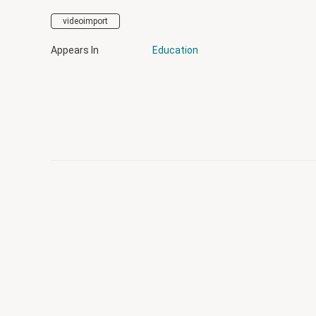
videoimport
Appears In
Education