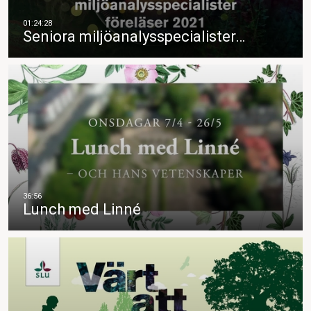
Seniora miljöanalysspecialister…
Lunch med Linné