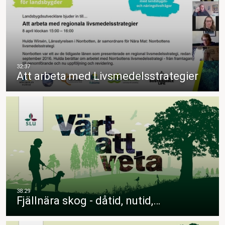
Att arbeta med Livsmedelsstrategier
Fjällnära skog - dåtid, nutid,…