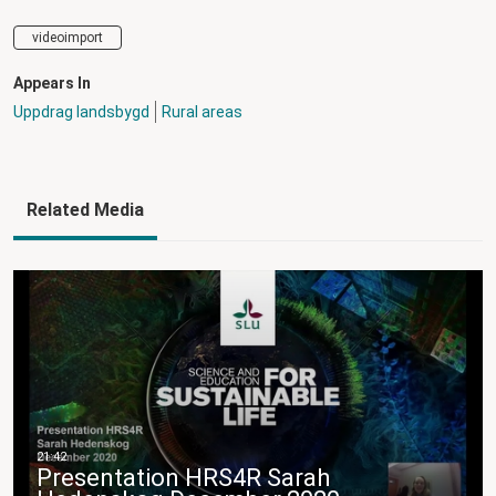
videoimport
Appears In
Uppdrag landsbygd
Rural areas
Related Media
Presentation HRS4R Sarah