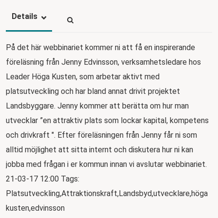
Details
På det här webbinariet kommer ni att få en inspirerande
föreläsning från Jenny Edvinsson, verksamhetsledare hos
Leader Höga Kusten, som arbetar aktivt med
platsutveckling och har bland annat drivit projektet
Landsbyggare. Jenny kommer att berätta om hur man
utvecklar ”en attraktiv plats som lockar kapital, kompetens
och drivkraft ". Efter föreläsningen från Jenny får ni som
alltid möjlighet att sitta internt och diskutera hur ni kan
jobba med frågan i er kommun innan vi avslutar webbinariet.
21-03-17 12:00 Tags:
Platsutveckling,Attraktionskraft,Landsbyd,utvecklare,höga
kusten,edvinsson