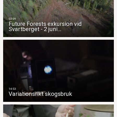
Future Forests exkursion vid
Svartberget - 2 juni…
Variationsrikt skogsbruk