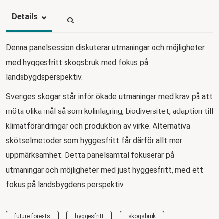
Details
Denna panelsession diskuterar utmaningar och möjligheter
med hyggesfritt skogsbruk med fokus på
landsbygdsperspektiv.
Sveriges skogar står inför ökade utmaningar med krav på att
möta olika mål så som kolinlagring, biodiversitet, adaption till
klimatförändringar och produktion av virke. Alternativa
skötselmetoder som hyggesfritt får därför allt mer
uppmärksamhet. Detta panelsamtal fokuserar på
utmaningar och möjligheter med just hyggesfritt, med ett
fokus på landsbygdens perspektiv.
future forests
hyggesfritt
skogsbruk