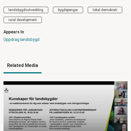
landsbygdsutveckling
bygdepengar
lokal demokrati
rural development
Appears In
Uppdrag landsbygd
Related Media