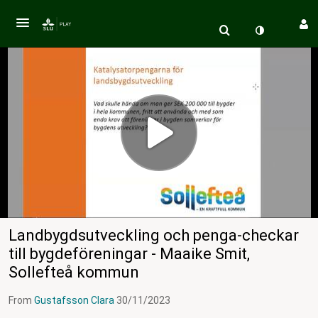
Landbygdsutveckling och penga-checkar
till bygdeföreningar - Maaike Smit,
Sollefteå kommun
From
Gustafsson Clara
30/11/2023