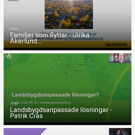
Familjer som flyttar - Ulrika
Åkerlund…
Landsbygdsanpassade lösningar -
Patrik Cras