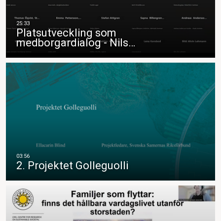
Platsutveckling som
medborgardialog - Nils…
2. Projektet Golleguolli