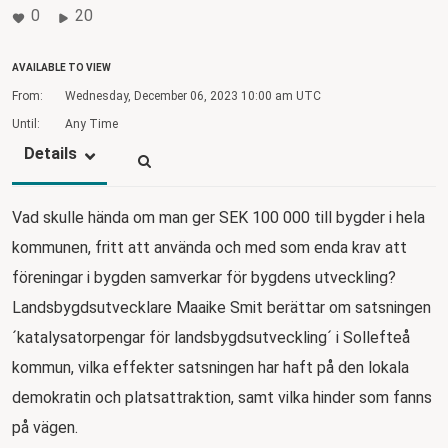
0
20
AVAILABLE TO VIEW
From:
Wednesday, December 06, 2023
10:00 am UTC
Until:
Any Time
Details
Vad skulle hända om man ger SEK 100 000 till bygder i hela
kommunen, fritt att använda och med som enda krav att
föreningar i bygden samverkar för bygdens utveckling?
Landsbygdsutvecklare Maaike Smit berättar om satsningen
´katalysatorpengar för landsbygdsutveckling´ i Sollefteå
kommun, vilka effekter satsningen har haft på den lokala
demokratin och platsattraktion, samt vilka hinder som fanns
på vägen.