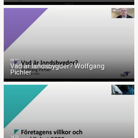
Vad är landsbygder? Wolfgang
Pichler