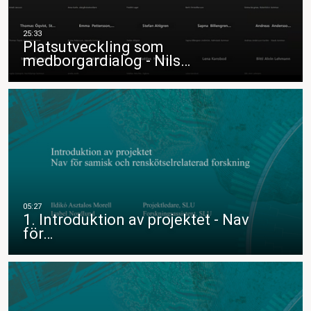
Platsutveckling som
medborgardialog - Nils…
1. Introduktion av projektet - Nav
för…