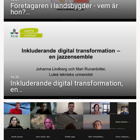
Företagaren i landsbygder - vem är
hon?…
Inkluderande digital transformation,
en…