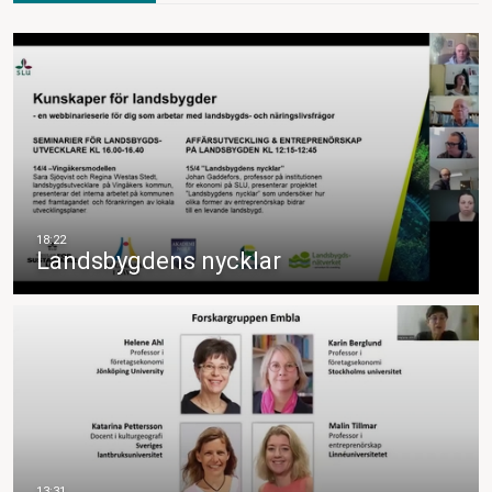
Landsbygdens nycklar