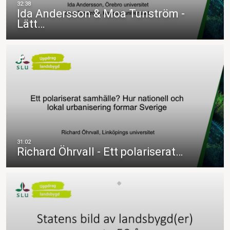
Ida Andersson & Moa Tunström -
Lätt…
Richard Öhrvall - Ett polariserat…