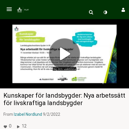
Hej och välkomna
Kunskaper för landsbygder: Nya arbetssätt
för livskraftiga landsbygder
From
Izabel Nordlund
9/2/2022
0
12