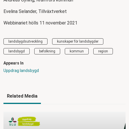
Evelina Selander, Tillväxtverket
Webbinariet hölls 11 november 2021
landsbygdsutveckling
kunskaper för landsbygder
landsbygd
befolkning
kommun
region
Appears In
Uppdrag landsbygd
Related Media