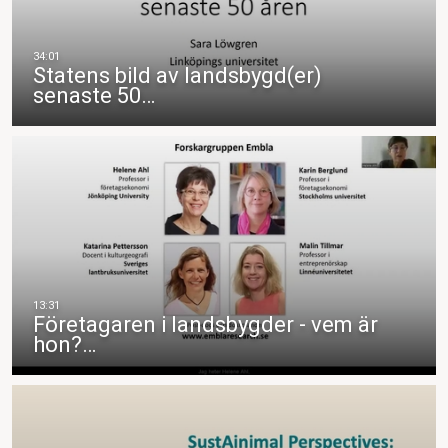
Statens bild av landsbygd(er)
senaste 50…
Företagaren i landsbygder - vem är
hon?…