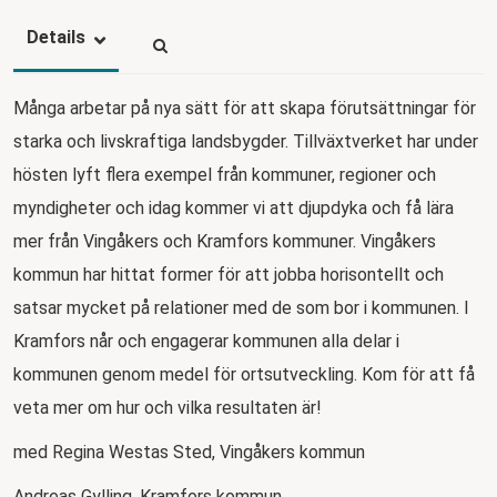
Details
Många arbetar på nya sätt för att skapa förutsättningar för
starka och livskraftiga landsbygder. Tillväxtverket har under
hösten lyft flera exempel från kommuner, regioner och
myndigheter och idag kommer vi att djupdyka och få lära
mer från Vingåkers och Kramfors kommuner. Vingåkers
kommun har hittat former för att jobba horisontellt och
satsar mycket på relationer med de som bor i kommunen. I
Kramfors når och engagerar kommunen alla delar i
kommunen genom medel för ortsutveckling. Kom för att få
veta mer om hur och vilka resultaten är!
med Regina Westas Sted, Vingåkers kommun
Andreas Gylling, Kramfors kommun