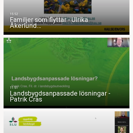
Familjer som flyttar - Ulrika
Åkerlund…
Landsbygdsanpassade lösningar -
Patrik Cras