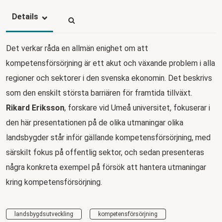
Details
Det verkar råda en allmän enighet om att
kompetensförsörjning är ett akut och växande problem i alla
regioner och sektorer i den svenska ekonomin. Det beskrivs
som den enskilt största barriären för framtida tillväxt.
Rikard Eriksson
, forskare vid Umeå universitet, fokuserar i
den här presentationen på de olika utmaningar olika
landsbygder står inför gällande kompetensförsörjning, med
särskilt fokus på offentlig sektor, och sedan presenteras
några konkreta exempel på försök att hantera utmaningar
kring kompetensförsörjning.
landsbygdsutveckling
kompetensförsörjning