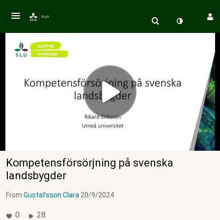
Kompetensförsörjning på svenska
landsbygder
From
Gustafsson Clara
20/9/2024
0
28