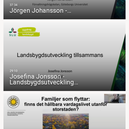
Jörgen Johansson -…
Josefina Jonsson -
Landsbygdsutveckling…