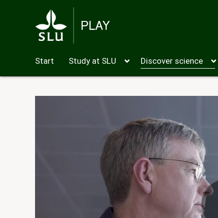
Start
Study at SLU
Discover science