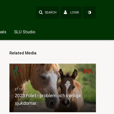
SEARCH
LOGIN
als
SLU Studio
Related Media
2023:Fölet - problem och vanliga
sjukdomar.