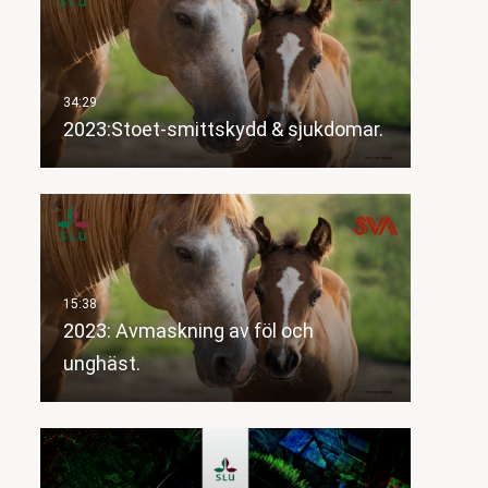
2023:Stoet-smittskydd & sjukdomar.
2023: Avmaskning av föl och
unghäst.