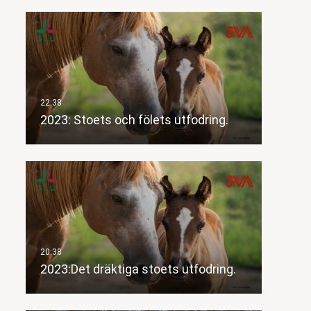
2023: Stoets och fölets utfodring.
2023:Det dräktiga stoets utfodring.