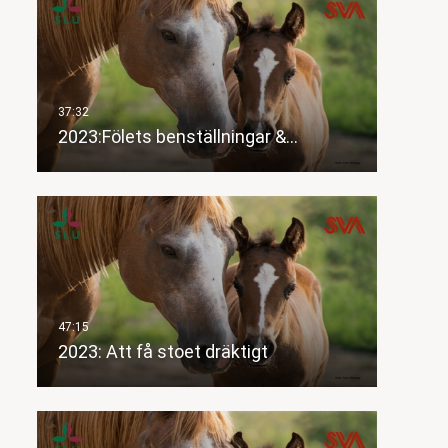
2023:Fölets benställningar &…
2023: Att få stoet dräktigt