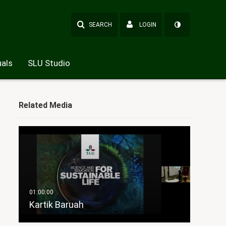
SEARCH
LOGIN
als
SLU Studio
Related Media
Kartik Baruah