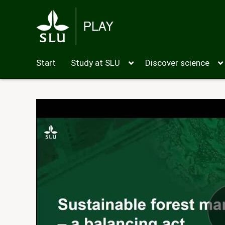
Start
Study at SLU
Discover science