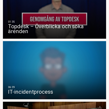
Topdesk – Överblicka och söka
ärenden
IT-incidentprocess