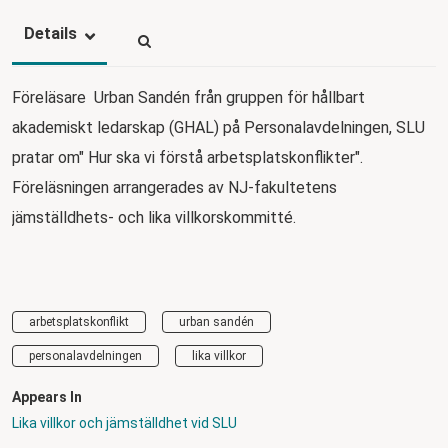
Details
Föreläsare Urban Sandén från gruppen för hållbart
akademiskt ledarskap (GHAL) på Personalavdelningen, SLU
pratar om" Hur ska vi förstå arbetsplatskonflikter".
Föreläsningen arrangerades av NJ-fakultetens
jämställdhets- och lika villkorskommitté.
arbetsplatskonflikt
urban sandén
personalavdelningen
lika villkor
Appears In
Lika villkor och jämställdhet vid SLU