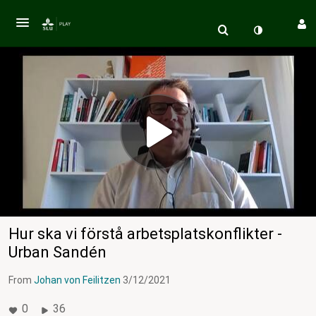
Hur ska vi förstå arbetsplatskonflikter -
Urban Sandén
From
Johan von Feilitzen
3/12/2021
0
36