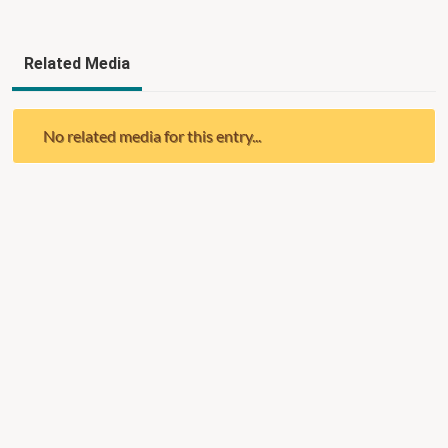
Related Media
No related media for this entry...