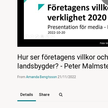
Hur ser företagens villkor och 
landsbygder? - Peter Malmst
From
Amanda Bengtsson
21/11/2022
Details
Share