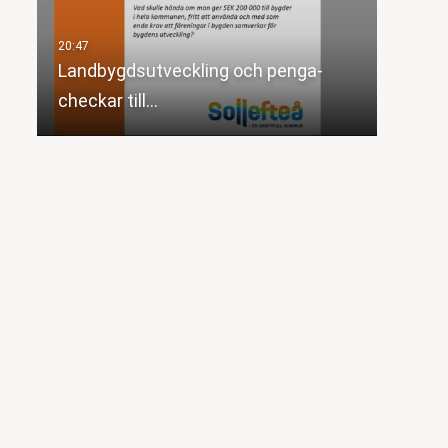
Landbygdsutveckling och penga-
checkar till…