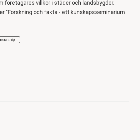
m företagares villkor i städer och landsbygder.
er "Forskning och fakta - ett kunskapsseminarium
eneurship