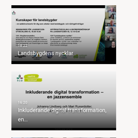
Landsbygdens nycklar
Inkluderande digital transformation,
en…