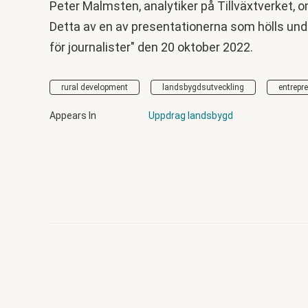
Peter Malmsten, analytiker på Tillväxtverket, o
Detta av en av presentationerna som hölls und
för journalister" den 20 oktober 2022.
rural development
landsbygdsutveckling
entrepr
Appears In
Uppdrag landsbygd