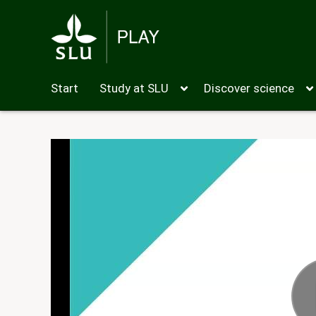
Start
Study at SLU
Discover science