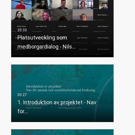
Platsutveckling som
medborgardialog - Nils…
1. Introduktion av projektet - Nav
för…