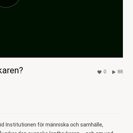
karen?
0
88
id Institutionen för människa och samhälle,