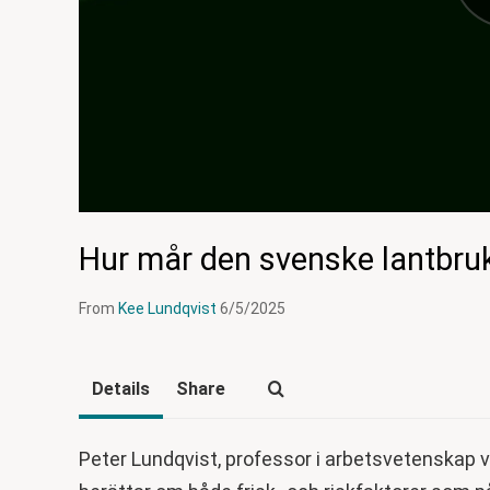
Hur mår den svenske lantbru
From
Kee Lundqvist
6/5/2025
Details
Share
Peter Lundqvist, professor i arbetsvetenskap v