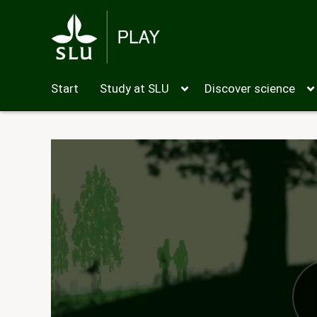
Start
Study at SLU
Discover science