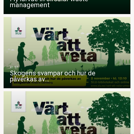
management
Skogens svampar och hur de
påverkas av…