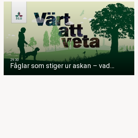
Fåglar som stiger ur askan – vad…