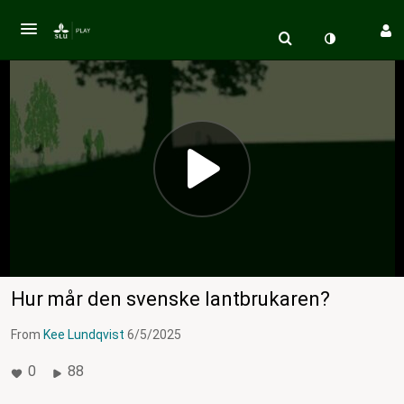
Hur mår den svenske lantbrukaren?
From
Kee Lundqvist
6/5/2025
0
88