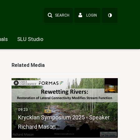
SEARCH
LOGIN
als
SLU Studio
Related Media
Krycklan Symposium 2025 - Speaker
Richard Mason