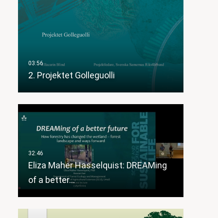
2. Projektet Golleguolli
Eliza Maher Hasselquist: DREAMing
of a better…