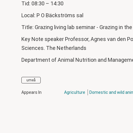
Tid: 08:30 – 14:30
Local: P O Bäckströms sal
Title: Grazing living lab seminar - Grazing in th
Key Note speaker Professor, Agnes van den Pol
Sciences. The Netherlands
Department of Animal Nutrition and Manage
umeå
Appears In
Agriculture
Domestic and wild ani