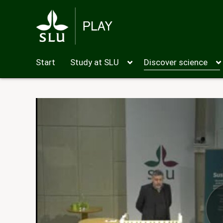
Start
Study at SLU
Discover science