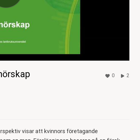
nörskap
0
2
rspektiv visar att kvinnors företagande