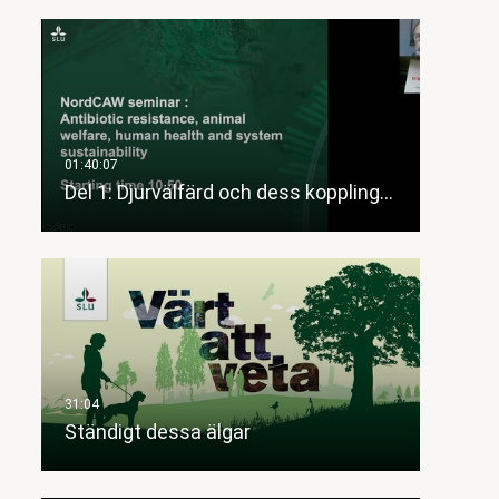
Del 1: Djurvälfärd och dess koppling…
Ständigt dessa älgar