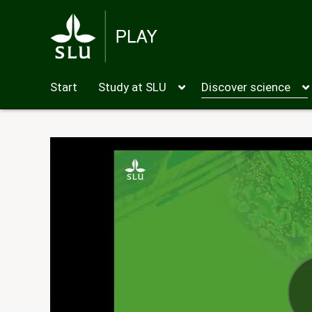
Start
Study at SLU
Discover science